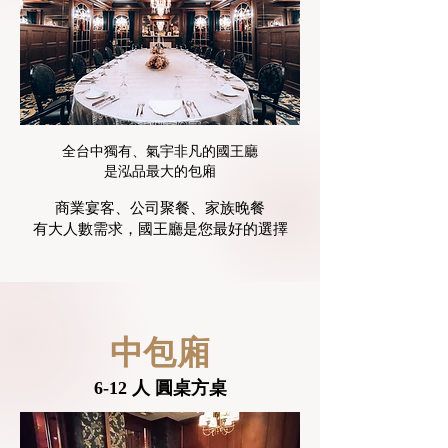
全台中獨有、氣宇非凡的國王廳
是泓品最大的包廂
商業宴客、公司聚餐、家
族晚餐
​有大人數需求，國王廳是您最好的選擇
小包廂
中包廂
1-6 人 圓桌方桌
6-12 人 圓桌方桌